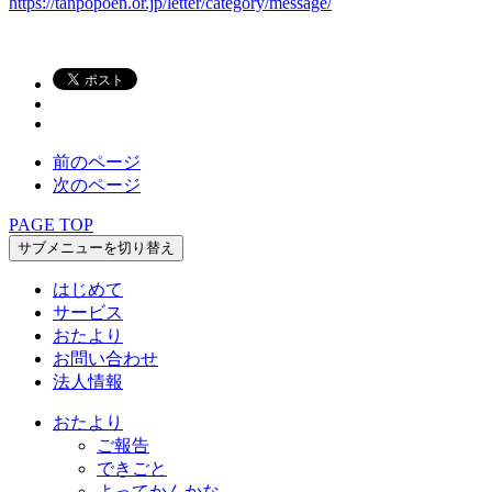
https://tanpopoen.or.jp/letter/category/message/
前のページ
次のページ
PAGE TOP
サブメニューを切り替え
はじめて
サービス
おたより
お問い合わせ
法人情報
おたより
ご報告
できごと
よってかんかな