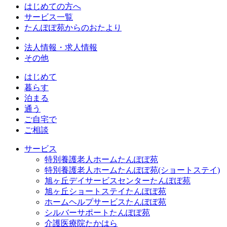
はじめての方へ
サービス一覧
たんぽぽ苑からのおたより
法人情報・求人情報
その他
はじめて
暮らす
泊まる
通う
ご自宅で
ご相談
サービス
特別養護老人ホームたんぽぽ苑
特別養護老人ホームたんぽぽ苑(ショートステイ)
旭ヶ丘デイサービスセンターたんぽぽ苑
旭ヶ丘ショートステイたんぽぽ苑
ホームヘルプサービスたんぽぽ苑
シルバーサポートたんぽぽ苑
介護医療院たかはら