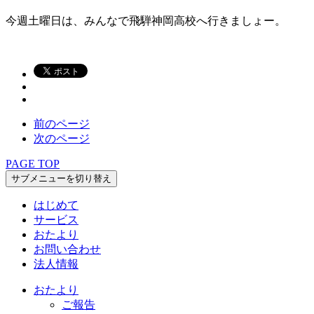
今週土曜日は、みんなで飛騨神岡高校へ行きましょー。
前のページ
次のページ
PAGE TOP
サブメニューを切り替え
はじめて
サービス
おたより
お問い合わせ
法人情報
おたより
ご報告