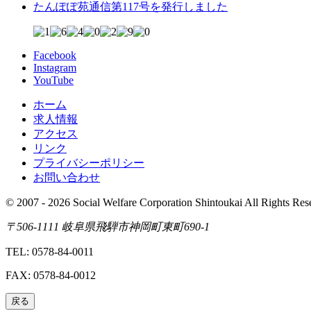
たんぽぽ苑通信第117号を発行しました
Facebook
Instagram
YouTube
ホーム
求人情報
アクセス
リンク
プライバシーポリシー
お問い合わせ
© 2007 - 2026 Social Welfare Corporation Shintoukai All Rights Res
〒506-1111 岐阜県飛騨市神岡町東町690-1
TEL: 0578-84-0011
FAX: 0578-84-0012
戻る