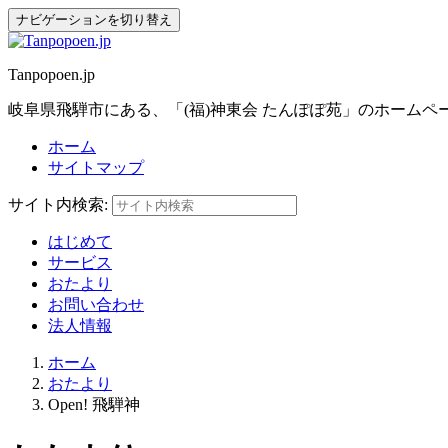
ナビゲーションを切り替え
Tanpopoen.jp
岐阜県飛騨市にある、「(福)神東会 たんぽぽ苑」のホーム
ホーム
サイトマップ
サイト内検索:
はじめて
サービス
おたより
お問い合わせ
法人情報
ホーム
おたより
Open! 飛騨神