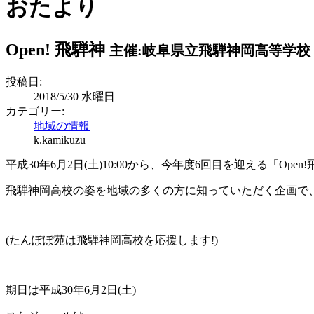
おたより
Open! 飛騨神
主催:岐阜県立飛騨神岡高等学校
投稿日:
2018/5/30 水曜日
カテゴリー:
地域の情報
k.kamikuzu
平成30年6月2日(土)10:00から、今年度6回目を迎える「Op
飛騨神岡高校の姿を地域の多くの方に知っていただく企画で
(たんぽぽ苑は飛騨神岡高校を応援します!)
期日は平成30年6月2日(土)