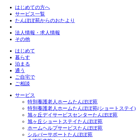
はじめての方へ
サービス一覧
たんぽぽ苑からのおたより
法人情報・求人情報
その他
はじめて
暮らす
泊まる
通う
ご自宅で
ご相談
サービス
特別養護老人ホームたんぽぽ苑
特別養護老人ホームたんぽぽ苑(ショートステイ)
旭ヶ丘デイサービスセンターたんぽぽ苑
旭ヶ丘ショートステイたんぽぽ苑
ホームヘルプサービスたんぽぽ苑
シルバーサポートたんぽぽ苑