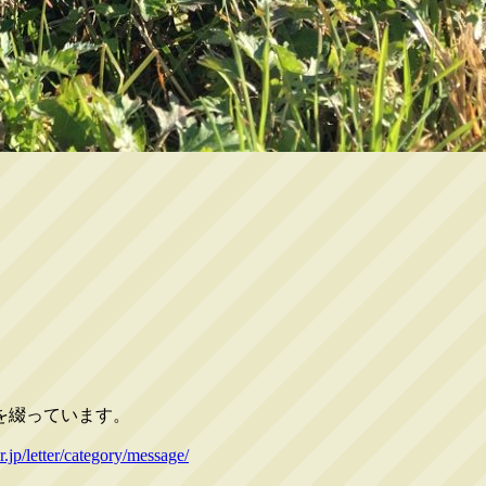
。
を綴っています。
r.jp/letter/category/message/