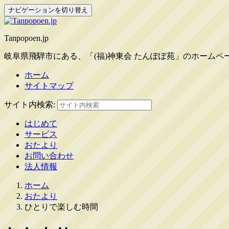
ナビゲーションを切り替え
Tanpopoen.jp
岐阜県飛騨市にある、「(福)神東会 たんぽぽ苑」のホーム
ホーム
サイトマップ
サイト内検索:
はじめて
サービス
おたより
お問い合わせ
法人情報
ホーム
おたより
ひとりで楽しむ時間