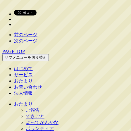
前のページ
次のページ
PAGE TOP
サブメニューを切り替え
はじめて
サービス
おたより
お問い合わせ
法人情報
おたより
ご報告
できごと
よってかんかな
ボランティア