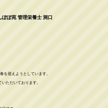
ぽぽ苑 管理栄養士 洞口
の春を迎えようとしています。
ていただいております。