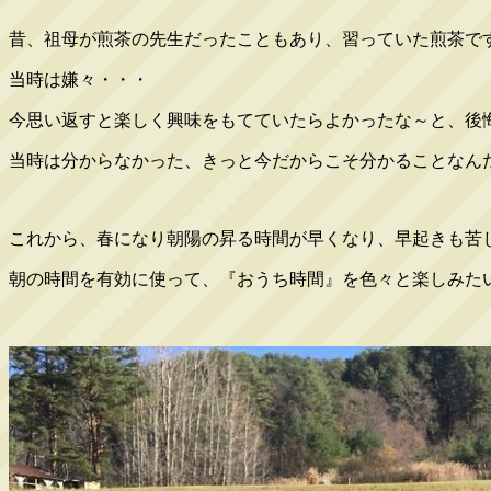
昔、祖母が煎茶の先生だったこともあり、習っていた煎茶で
当時は嫌々・・・
今思い返すと楽しく興味をもてていたらよかったな～と、後
当時は分からなかった、きっと今だからこそ分かることなんだと
これから、春になり朝陽の昇る時間が早くなり、早起きも苦
朝の時間を有効に使って、『おうち時間』を色々と楽しみた