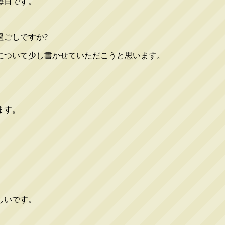
毎日です。
過ごしですか?
について少し書かせていただこうと思います。
ます。
しいです。