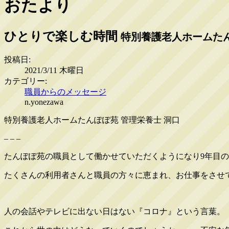
おたより
ひとりで楽しむ時間
特別養護老人ホームたん
投稿日:
2021/3/11 木曜日
カテゴリー:
職員からのメッセージ
n.yonezawa
特別養護老人ホームたんぽぽ苑 管理栄養士 洞口
– – –
たんぽぽ苑の職員として働かせていただくようになり9年目
たくさんの利用者さんと職員の方々に恵まれ、お仕事をさせ
人の会話やテレビに出ない日はない『コロナ』という言葉。