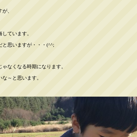
すが、
悔しています。
思いますが・・・(^^;
じゃなくなる時期になります。
いな～と思います。