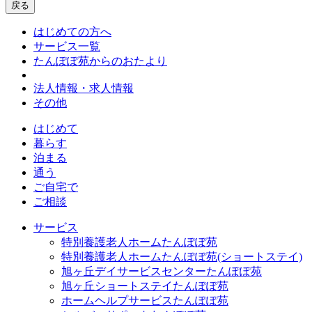
戻る
はじめての方へ
サービス一覧
たんぽぽ苑からのおたより
法人情報・求人情報
その他
はじめて
暮らす
泊まる
通う
ご自宅で
ご相談
サービス
特別養護老人ホームたんぽぽ苑
特別養護老人ホームたんぽぽ苑(ショートステイ)
旭ヶ丘デイサービスセンターたんぽぽ苑
旭ヶ丘ショートステイたんぽぽ苑
ホームヘルプサービスたんぽぽ苑