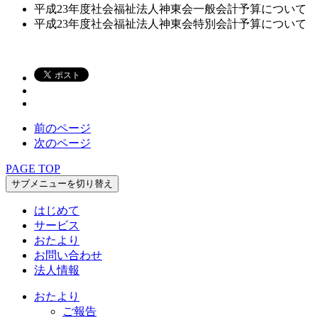
平成23年度社会福祉法人神東会一般会計予算について
平成23年度社会福祉法人神東会特別会計予算について
前のページ
次のページ
PAGE TOP
サブメニューを切り替え
はじめて
サービス
おたより
お問い合わせ
法人情報
おたより
ご報告