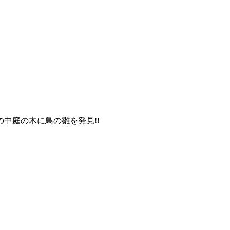
中庭の木に鳥の雛を発見!!