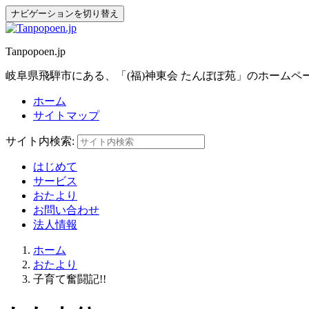
ナビゲーションを切り替え
Tanpopoen.jp
岐阜県飛騨市にある、「(福)神東会 たんぽぽ苑」のホーム
ホーム
サイトマップ
サイト内検索:
はじめて
サービス
おたより
お問い合わせ
法人情報
ホーム
おたより
子育て奮闘記!!