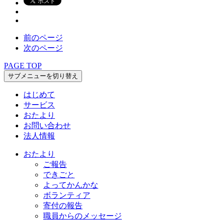
前のページ
次のページ
PAGE TOP
サブメニューを切り替え
はじめて
サービス
おたより
お問い合わせ
法人情報
おたより
ご報告
できごと
よってかんかな
ボランティア
寄付の報告
職員からのメッセージ