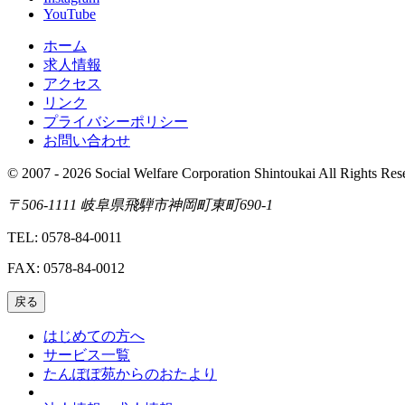
YouTube
ホーム
求人情報
アクセス
リンク
プライバシーポリシー
お問い合わせ
© 2007 - 2026 Social Welfare Corporation Shintoukai All Rights Res
〒506-1111 岐阜県飛騨市神岡町東町690-1
TEL: 0578-84-0011
FAX: 0578-84-0012
戻る
はじめての方へ
サービス一覧
たんぽぽ苑からのおたより