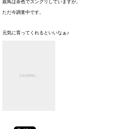
親鳥は茶色でズングリしていますが。
ただ今調査中です。
元気に育ってくれるといいなぁ♪