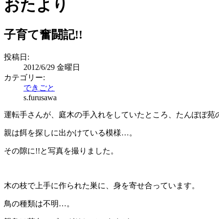
おたより
子育て奮闘記!!
投稿日:
2012/6/29 金曜日
カテゴリー:
できごと
s.furusawa
運転手さんが、庭木の手入れをしていたところ、たんぽぽ苑の
親は餌を探しに出かけている模様…。
その隙に!!と写真を撮りました。
木の枝で上手に作られた巣に、身を寄せ合っています。
鳥の種類は不明…。