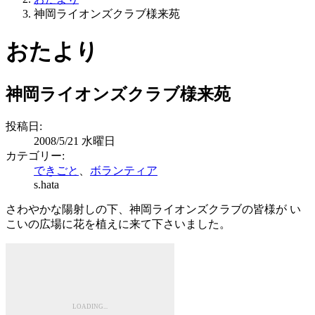
神岡ライオンズクラブ様来苑
おたより
神岡ライオンズクラブ様来苑
投稿日:
2008/5/21 水曜日
カテゴリー:
できごと
、
ボランティア
s.hata
さわやかな陽射しの下、神岡ライオンズクラブの皆様が い
こいの広場に花を植えに来て下さいました。