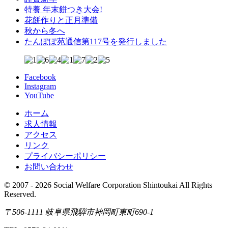
特養 年末餅つき大会!
花餅作りと正月準備
秋から冬へ
たんぽぽ苑通信第117号を発行しました
Facebook
Instagram
YouTube
ホーム
求人情報
アクセス
リンク
プライバシーポリシー
お問い合わせ
© 2007 - 2026 Social Welfare Corporation Shintoukai All Rights
Reserved.
〒506-1111 岐阜県飛騨市神岡町東町690-1