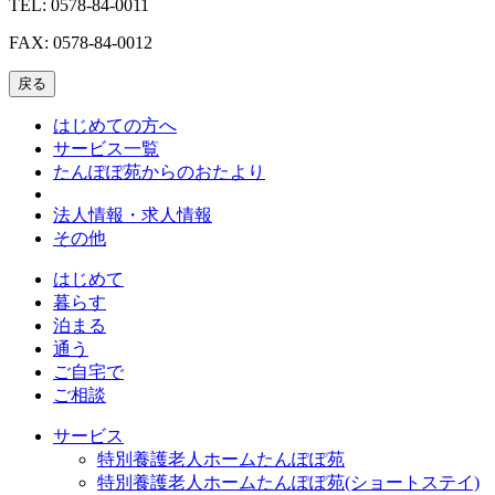
TEL: 0578-84-0011
FAX: 0578-84-0012
戻る
はじめての方へ
サービス一覧
たんぽぽ苑からのおたより
法人情報・求人情報
その他
はじめて
暮らす
泊まる
通う
ご自宅で
ご相談
サービス
特別養護老人ホームたんぽぽ苑
特別養護老人ホームたんぽぽ苑(ショートステイ)