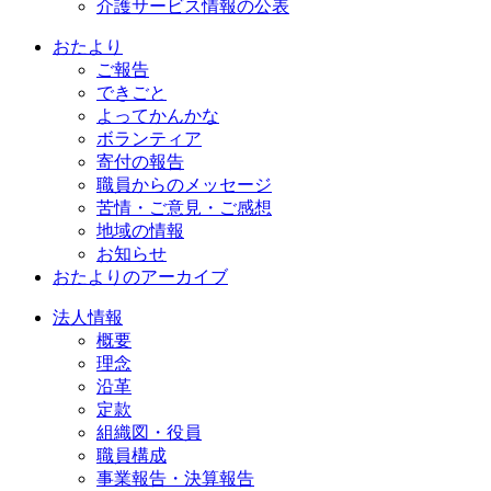
介護サービス情報の公表
おたより
ご報告
できごと
よってかんかな
ボランティア
寄付の報告
職員からのメッセージ
苦情・ご意見・ご感想
地域の情報
お知らせ
おたよりのアーカイブ
法人情報
概要
理念
沿革
定款
組織図・役員
職員構成
事業報告・決算報告