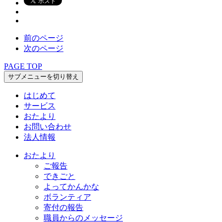
前のページ
次のページ
PAGE TOP
サブメニューを切り替え
はじめて
サービス
おたより
お問い合わせ
法人情報
おたより
ご報告
できごと
よってかんかな
ボランティア
寄付の報告
職員からのメッセージ