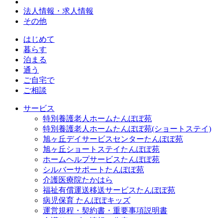
法人情報・求人情報
その他
はじめて
暮らす
泊まる
通う
ご自宅で
ご相談
サービス
特別養護老人ホームたんぽぽ苑
特別養護老人ホームたんぽぽ苑(ショートステイ)
旭ヶ丘デイサービスセンターたんぽぽ苑
旭ヶ丘ショートステイたんぽぽ苑
ホームヘルプサービスたんぽぽ苑
シルバーサポートたんぽぽ苑
介護医療院たかはら
福祉有償運送移送サービスたんぽぽ苑
病児保育 たんぽぽキッズ
運営規程・契約書・重要事項説明書