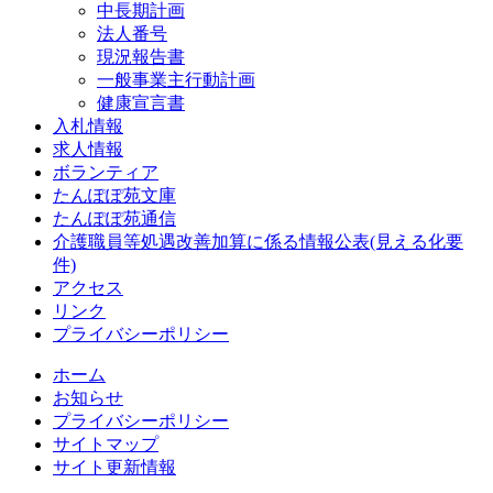
中長期計画
法人番号
現況報告書
一般事業主行動計画
健康宣言書
入札情報
求人情報
ボランティア
たんぽぽ苑文庫
たんぽぽ苑通信
介護職員等処遇改善加算に係る情報公表(見える化要
件)
アクセス
リンク
プライバシーポリシー
ホーム
お知らせ
プライバシーポリシー
サイトマップ
サイト更新情報