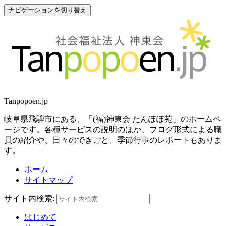
ナビゲーションを切り替え
Tanpopoen.jp
岐阜県飛騨市にある、「(福)神東会 たんぽぽ苑」のホームペ
ージです。各種サービスの説明のほか、ブログ形式による職
員の紹介や、日々のできごと、季節行事のレポートもありま
す。
ホーム
サイトマップ
サイト内検索:
はじめて