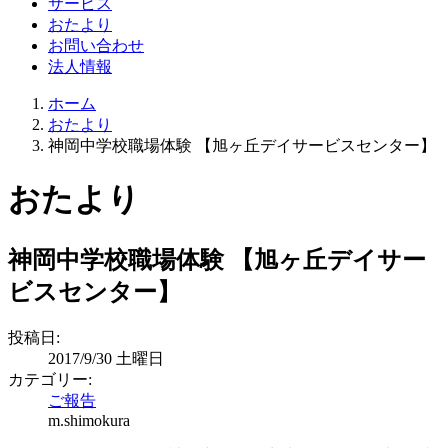
サービス
おたより
お問い合わせ
法人情報
ホーム
おたより
神岡中学校職場体験 【旭ヶ丘デイサービスセンター】
おたより
神岡中学校職場体験 【旭ヶ丘デイサー
ビスセンター】
投稿日:
2017/9/30 土曜日
カテゴリー:
ご報告
m.shimokura