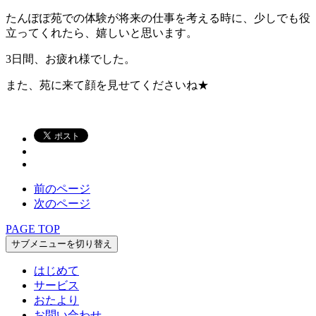
たんぽぽ苑での体験が将来の仕事を考える時に、少しでも役
立ってくれたら、嬉しいと思います。
3日間、お疲れ様でした。
また、苑に来て顔を見せてくださいね★
前のページ
次のページ
PAGE TOP
サブメニューを切り替え
はじめて
サービス
おたより
お問い合わせ