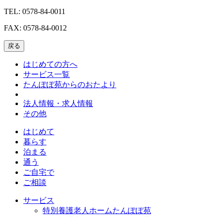
TEL: 0578-84-0011
FAX: 0578-84-0012
戻る
はじめての方へ
サービス一覧
たんぽぽ苑からのおたより
法人情報・求人情報
その他
はじめて
暮らす
泊まる
通う
ご自宅で
ご相談
サービス
特別養護老人ホームたんぽぽ苑