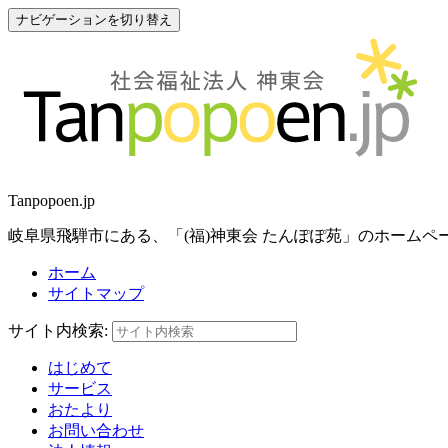
ナビゲーションを切り替え
Tanpopoen.jp
岐阜県飛騨市にある、「(福)神東会 たんぽぽ苑」のホーム
ホーム
サイトマップ
サイト内検索:
はじめて
サービス
おたより
お問い合わせ