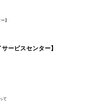
ター】
イサービスセンター】
って