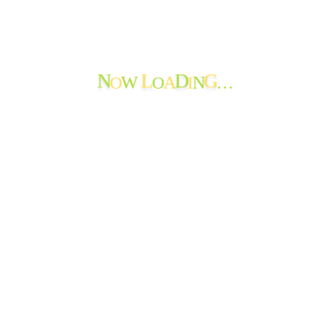
N
L
D
G
O
O
I
…
W
A
N
erved.